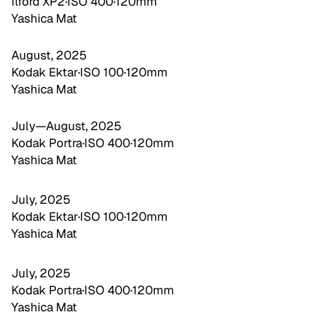
Ilford XP2
·
ISO 400
·
120mm
Yashica Mat
August, 2025
Kodak Ektar
·
ISO 100
·
120mm
Yashica Mat
July—August, 2025
Kodak Portra
·
ISO 400
·
120mm
Yashica Mat
July, 2025
Kodak Ektar
·
ISO 100
·
120mm
Yashica Mat
July, 2025
Kodak Portra
·
ISO 400
·
120mm
Yashica Mat