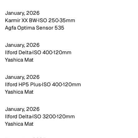
January, 2026
Karmir XX BW
·
ISO 250
·
35mm
Agfa Optima Sensor 535
January, 2026
Ilford Delta
·
ISO 400
·
120mm
Yashica Mat
January, 2026
Ilford HP5 Plus
·
ISO 400
·
120mm
Yashica Mat
January, 2026
Ilford Delta
·
ISO 3200
·
120mm
Yashica Mat