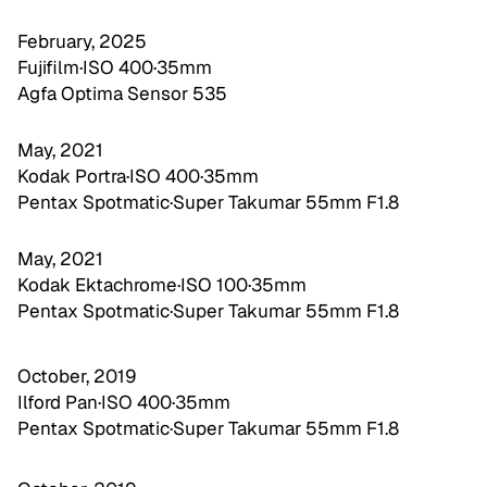
February, 2025
Fujifilm
·
ISO 400
·
35mm
Agfa Optima Sensor 535
May, 2021
Kodak Portra
·
ISO 400
·
35mm
Pentax Spotmatic
·
Super Takumar 55mm F1.8
May, 2021
Kodak Ektachrome
·
ISO 100
·
35mm
Pentax Spotmatic
·
Super Takumar 55mm F1.8
October, 2019
Ilford Pan
·
ISO 400
·
35mm
Pentax Spotmatic
·
Super Takumar 55mm F1.8