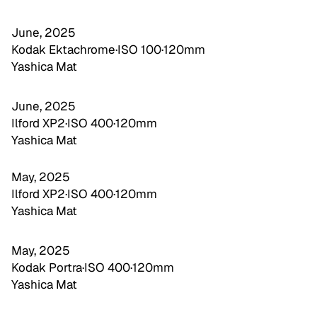
June, 2025
Kodak Ektachrome
·
ISO 100
·
120mm
Yashica Mat
June, 2025
Ilford XP2
·
ISO 400
·
120mm
Yashica Mat
May, 2025
Ilford XP2
·
ISO 400
·
120mm
Yashica Mat
May, 2025
Kodak Portra
·
ISO 400
·
120mm
Yashica Mat