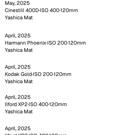
May, 2025
Cinestill 400D
·
ISO 400
·
120mm
Yashica Mat
April, 2025
Harmann Phoenix
·
ISO 200
·
120mm
Yashica Mat
April, 2025
Kodak Gold
·
ISO 200
·
120mm
Yashica Mat
April, 2025
Ilford XP2
·
ISO 400
·
120mm
Yashica Mat
April, 2025