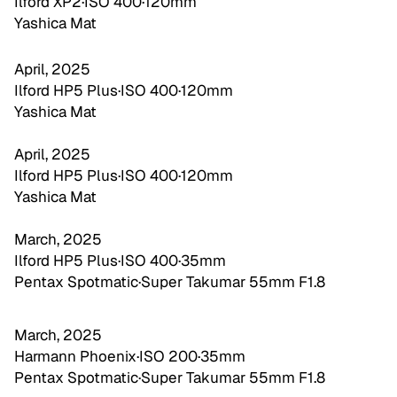
Ilford XP2
·
ISO 400
·
120mm
Yashica Mat
April, 2025
Ilford HP5 Plus
·
ISO 400
·
120mm
Yashica Mat
April, 2025
Ilford HP5 Plus
·
ISO 400
·
120mm
Yashica Mat
March, 2025
Ilford HP5 Plus
·
ISO 400
·
35mm
Pentax Spotmatic
·
Super Takumar 55mm F1.8
March, 2025
Harmann Phoenix
·
ISO 200
·
35mm
Pentax Spotmatic
·
Super Takumar 55mm F1.8