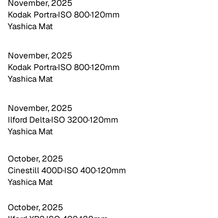
November, 2025
Kodak Portra
·
ISO 800
·
120mm
Yashica Mat
November, 2025
Kodak Portra
·
ISO 800
·
120mm
Yashica Mat
November, 2025
Ilford Delta
·
ISO 3200
·
120mm
Yashica Mat
October, 2025
Cinestill 400D
·
ISO 400
·
120mm
Yashica Mat
October, 2025